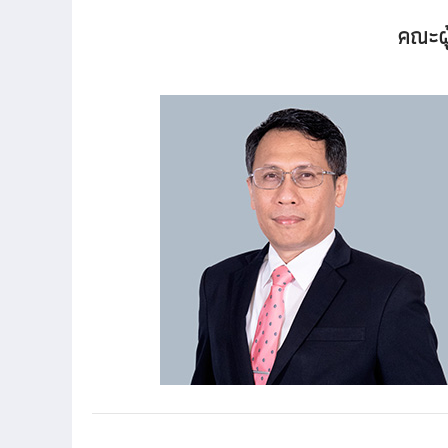
คณะผู