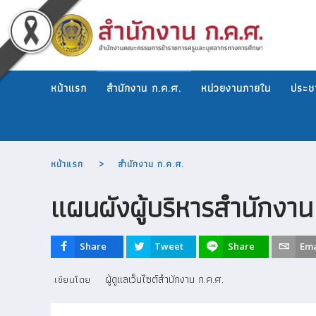
หน้าแรก
สำนักงาน ก.ค.ศ.
หน่วยงานภายใน
ประชา
หน้าแรก
สำนักงาน ก.ค.ศ.
แผนผังผู้บริหารสำนักงาน
Share
Tweet
Share
Ema
ผู้ดูแลเว็บไซต์สำนักงาน ก.ค.ศ.
เขียนโดย