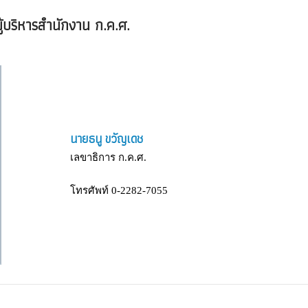
้บริหารสำนักงาน ก.ค.ศ.
นายธนู ขวัญเดช
เลขาธิการ ก.ค.ศ.
โทรศัพท์ 0-2282-7055