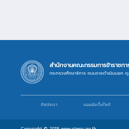
สำนักงานคณะกรรมการข้าราชการ
กระทรวงศึกษาธิการ ถนนราชดำเนินนอก ดุ
ระบบสารบรรณอิเล็กทรอนิกส์
ระ
ระบบสารบรรณ สป.
ระบ
ติดต่อเรา
แผนผังเว็บไซต์
ระบบ meeting
ระ
Copyright © 2019 www.otepc.go.th