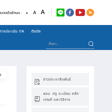
A
A
ขนาดตัวอักษร :
A
การประเมิน ITA
ติดต่อ
ด
ข่าวประชาสัมพันธ์
พรบ. กฎ ระเบียบ หลัก
เกณฑ์ และวิธีการ