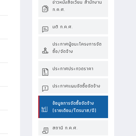
ข่าวหนังสือเวียน สำนักงาน
ก.ค.ศ.
มติ ก.ค.ศ.
ประกาศผู้ชนะโครงการจัด
ซื้อ/จัดจ้าง
ประกาศประกวดราคา
ประกาศแผนจัดซื้อจัดจ้าง
ข้อมูลการจัดซื้อจัดจ้าง
(รายเดือน/ไตรมาส/ปี)
สถานี ก.ค.ศ.