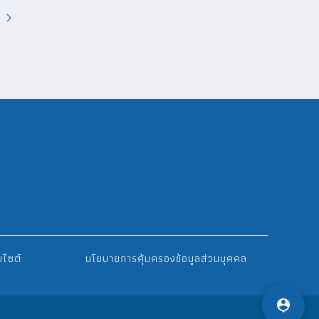
บฟอร์ม
ระบบจดหมายอิเล็กทรอนิกส์
การจัดการความรู้ KM
บไซต์
นโยบายการคุ้มครองข้อมูลส่วนบุคคล
