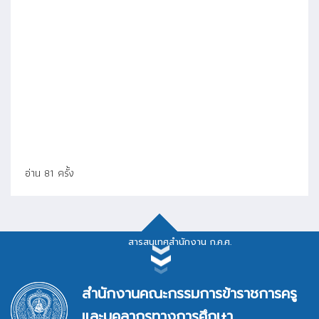
อ่าน 81 ครั้ง
สารสนเทศสำนักงาน ก.ค.ศ.
สารสนเทศสำนักงาน ก.ค.ศ.
สำนักงานคณะกรรมการข้าราชการครู
และบุคลากรทางการศึกษา