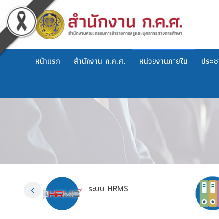
หน้าแรก
สำนักงาน ก.ค.ศ.
หน่วยงานภายใน
ประชา
ระบบ HRMS