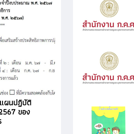
ผนปฏิบัติ
 2567 ของ
ร