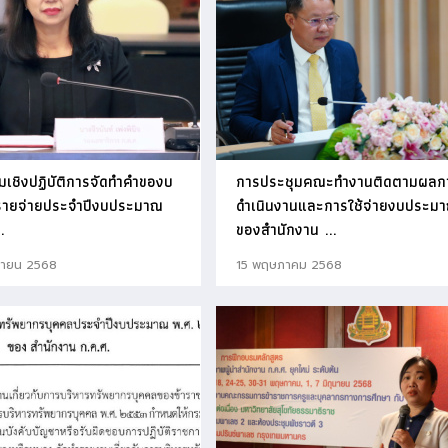
มเชิงปฏิบัติการจัดทำคำของบ
การประชุมคณะทำงานติดตามผลก
ายจ่ายประจำปีงบประมาณ
ดำเนินงานและการใช้จ่ายงบประม
.
ของสำนักงาน ...
กายน 2568
15 พฤษภาคม 2568