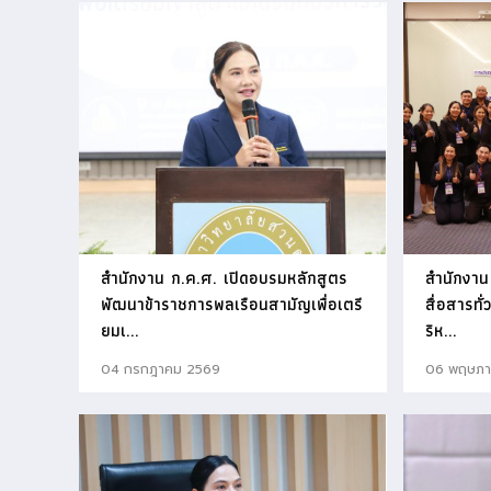
สำนักงาน ก.ค.ศ. เปิดอบรมหลักสูตร
สำนักงาน
พัฒนาข้าราชการพลเรือนสามัญเพื่อเตรี
สื่อสารทั
ยมเ...
ริห...
04 กรกฎาคม 2569
06 พฤษภา