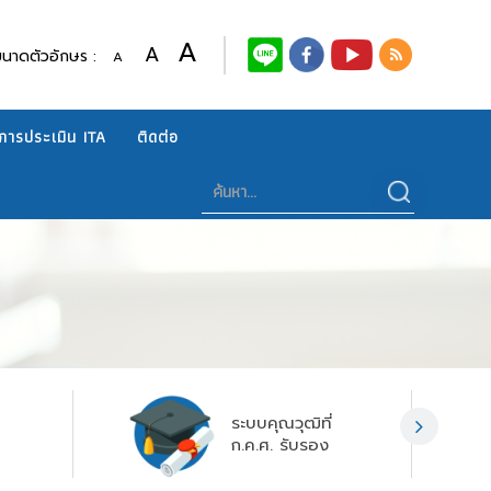
A
A
ขนาดตัวอักษร :
A
การประเมิน ITA
ติดต่อ
ระบบคุณวุฒิที่
ก.ค.ศ. รับรอง