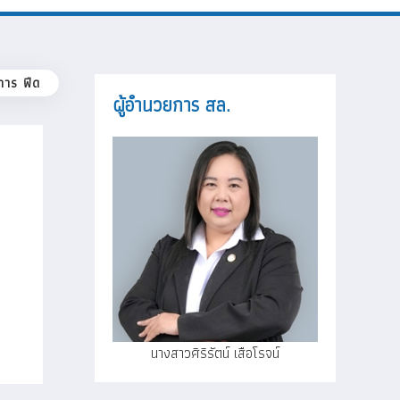
การ ฟีด
ผู้อำนวยการ สล.
นางสาวศิริรัตน์ เสือโรจน์