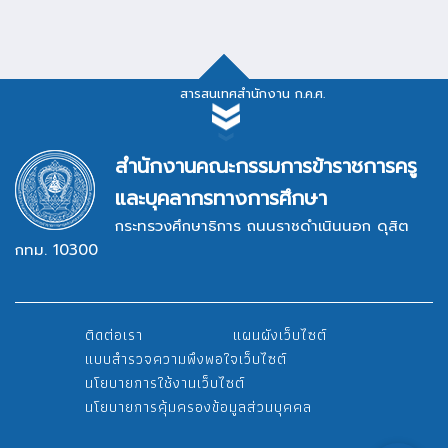
สารสนเทศสำนักงาน ก.ค.ศ.
สารสนเทศสำนักงาน ก.ค.ศ.
สำนักงานคณะกรรมการข้าราชการครู
และบุคลากรทางการศึกษา
กระทรวงศึกษาธิการ ถนนราชดำเนินนอก ดุสิต
กทม. 10300
ระบบสารบรรณอิเล็กทรอนิกส์
ติดต่อเรา
แผนผังเว็บไซต์
ระบบรายงานผลการปฏิบัติงาน
แบบสำรวจความพึงพอใจเว็บไซต์
นโยบายการใช้งานเว็บไซต์
นโยบายการคุ้มครองข้อมูลส่วนบุคคล