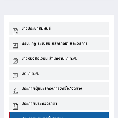
ข่าวประชาสัมพันธ์
พรบ. กฎ ระเบียบ หลักเกณฑ์ และวิธีการ
ข่าวหนังสือเวียน สำนักงาน ก.ค.ศ.
มติ ก.ค.ศ.
ประกาศผู้ชนะโครงการจัดซื้อ/จัดจ้าง
ประกาศประกวดราคา