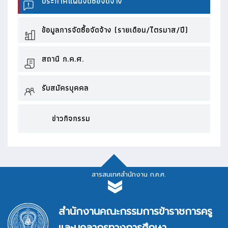
ประกาศแผนจัดซื้อจัดจ้าง
ข้อมูลการจัดซื้อจัดจ้าง (รายเดือน/ไตรมาส/ปี)
สถานี ก.ค.ศ.
รับสมัครบุคคล
ข่าวกิจกรรม
สารสนเทศสำนักงาน ก.ค.ศ.
สารสนเทศสำนักงาน ก.ค.ศ.
สำนักงานคณะกรรมการข้าราชการครู
และบุคลากรทางการศึกษา