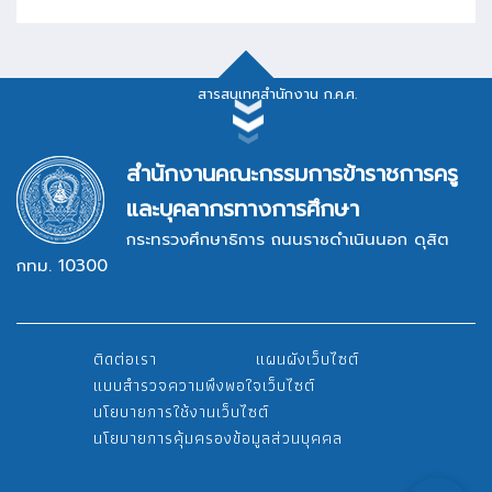
สารสนเทศสำนักงาน ก.ค.ศ.
สารสนเทศสำนักงาน ก.ค.ศ.
สำนักงานคณะกรรมการข้าราชการครู
และบุคลากรทางการศึกษา
กระทรวงศึกษาธิการ ถนนราชดำเนินนอก ดุสิต
กทม. 10300
ระบบสารบรรณอิเล็กทรอนิกส์
ติดต่อเรา
แผนผังเว็บไซต์
ระบบรายงานผลการปฏิบัติงาน
แบบสำรวจความพึงพอใจเว็บไซต์
นโยบายการใช้งานเว็บไซต์
นโยบายการคุ้มครองข้อมูลส่วนบุคคล