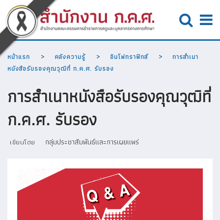
หน้าแรก
คลังความรู้
อินโฟกราฟิกส์
การสำเนา
หนังสือรับรองคุณวุฒิที่ ก.ค.ศ. รับรอง
การสำเนาหนังสือรับรองคุณวุฒิที่
ก.ค.ศ. รับรอง
กลุ่มประชาสัมพันธ์และการเผยแพร่
เขียนโดย