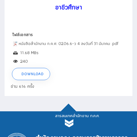
อาชีวศึกษา
ไฟล์เอกสาร
หนังสือสำนักงาน ก.ค.ศ. 0206.6-ว 4 ลงวันที่ 31 มีนาคม .pdf
11.68 MBs
240
DOWNLOAD
อ่าน 616 ครั้ง
สารสนเทศสำนักงาน ก.ค.ศ.
สารสนเทศสำนักงาน ก.ค.ศ.