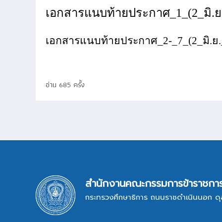
เอกสารแนบท้ายประกาศ_1_(2_มิ.ย
เอกสารแนบท้ายประกาศ_2-_7_(2_มิ.ย.
อ่าน 685 ครั้ง
สำนักงานคณะกรรมการข้าราชการ
กระทรวงศึกษาธิการ ถนนราชดำเนินนอก ดุ
ระบบสารบรรณอิเล็กทรอนิกส์
ระ