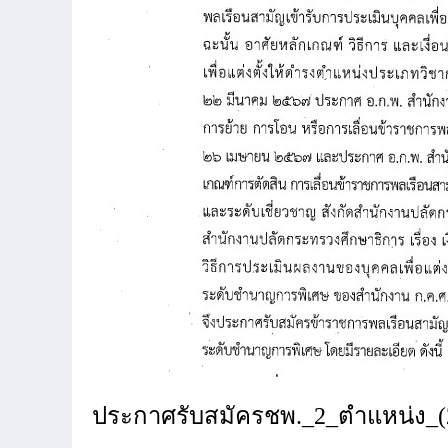
ประกาศรับสมัครชพ._2_ตำแหน่ง_(2