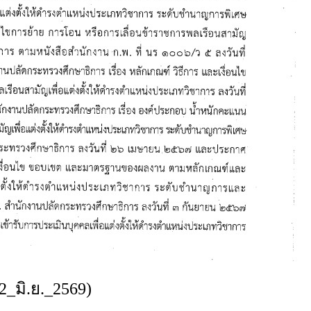
_มิ.ย._2569)