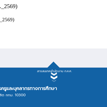
._2569)
_2569)
สารสนเทศสำนักงาน ก.ค.ศ.
สารสนเทศสำนักงาน ก.ค.ศ.
ครูและบุคลากรทางการศึกษา
สิต กทม. 10300
บบรายงานผลการปฏิบัติงาน
กฎหมาย/ระเบียบ, แบ