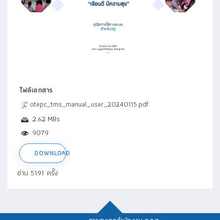
ไฟล์เอกสาร
otepc_tms_manual_user_20240115.pdf
2.62 MBs
9079
DOWNLOAD
อ่าน 5191 ครั้ง