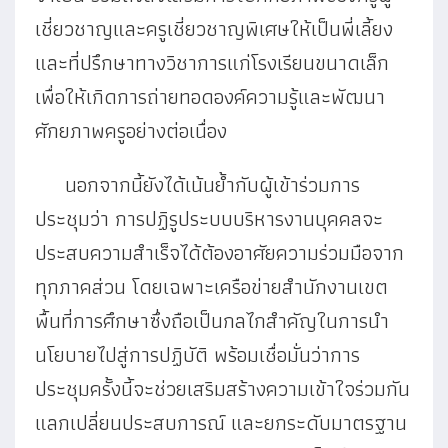
เชี่ยวชาญและครูเชี่ยวชาญพิเศษให้เป็นพี่เลี้ยง
และที่ปรึกษา
ทางวิชาการแก่โรงเรียนขนาดเล็ก
เพื่อให้เกิดการถ่ายทอดองค์ความรู้และพัฒนา
ศักยภาพครู
อย่างต่อเนื่อง
นอกจากนี้ยังได้เน้นย้ำกับผู้เข้าร่วมการ
ประชุมว่า การปฏิรูประบบบริหารงานบุคคลจะ
ประสบความสำเร็จได้ต้องอาศัยความร่วมมือจาก
ทุกภาคส่วน โดยเฉพาะเครือข่ายสำนักงานเขต
พื้นที่การศึกษาซึ่งถือเป็นกลไกสำคัญในการนำ
นโยบายไปสู่การปฏิบัติ พร้อมเชื่อมั่นว่าการ
ประชุมครั้งนี้จะช่วยเสริมสร้างความเข้าใจร่วมกัน
แลกเปลี่ยนประสบการณ์ และยกระดับมาตรฐาน