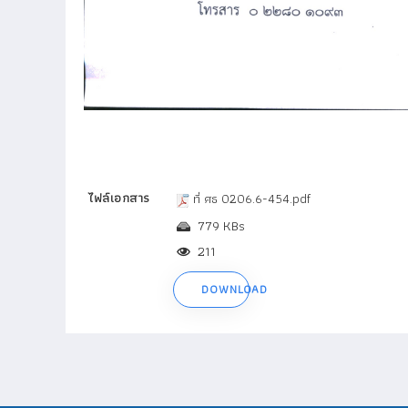
ไฟล์เอกสาร
ที่ ศธ 0206.6-454.pdf
779 KBs
211
DOWNLOAD