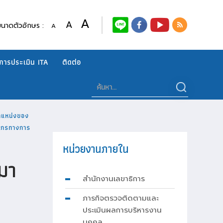
A
A
ขนาดตัวอักษร :
A
การประเมิน ITA
ติดต่อ
ตำแหน่งของ
ลากรทางการ
หน่วยงานภายใน
มา
สำนักงานเลขาธิการ
ภารกิจตรวจติดตามและ
ประเมินผลการบริหารงาน
บุคคล