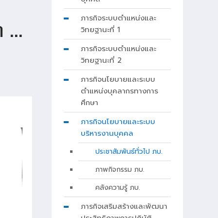
ภารกิจระบบตำแหน่งและ
...
วิทยฐานะที่ 1
ภารกิจระบบตำแหน่งและ
วิทยฐานะที่ 2
ภารกิจนโยบายและระบบ
ตำแหน่งบุคลากรทางการ
ศึกษา
ภารกิจนโยบายและระบบ
บริหารงานบุคคล
ประชาสัมพันธ์ทั่วไป ภบ.
ภาพกิจกรรม ภบ.
คลังความรู้ ภบ.
ภารกิจเสริมสร้างและพัฒนา