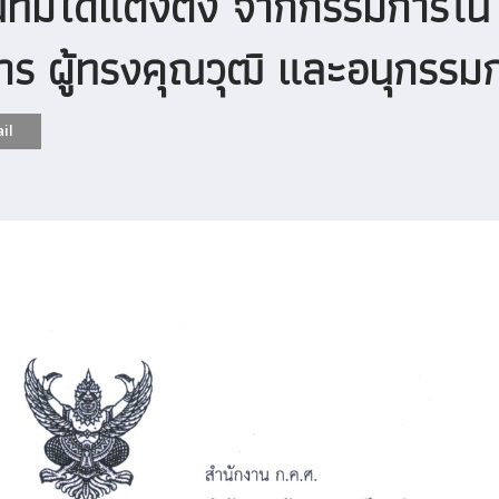
่มิได้แต่งตั้ง จากกรรมการใน
ร ผู้ทรงคุณวุฒิ และอนุกรรมก 
il