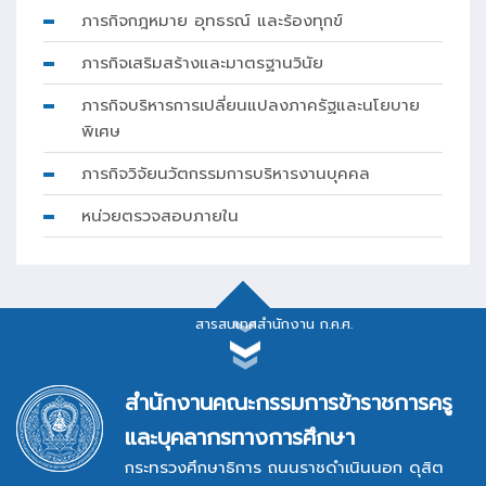
ภารกิจกฎหมาย อุทธรณ์ และร้องทุกข์
ภารกิจเสริมสร้างและมาตรฐานวินัย
ภารกิจบริหารการเปลี่ยนแปลงภาครัฐและนโยบาย
พิเศษ
ภารกิจวิจัยนวัตกรรมการบริหารงานบุคคล
หน่วยตรวจสอบภายใน
สารสนเทศสำนักงาน ก.ค.ศ.
สารสนเทศสำนักงาน ก.ค.ศ.
สำนักงานคณะกรรมการข้าราชการครู
และบุคลากรทางการศึกษา
กระทรวงศึกษาธิการ ถนนราชดำเนินนอก ดุสิต