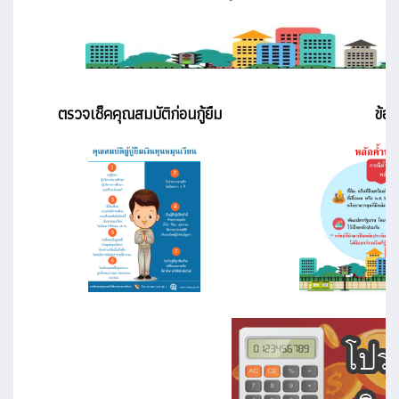
ตรวจเช็คคุณสมบัติก่อนกู้ยืม
ข้อ