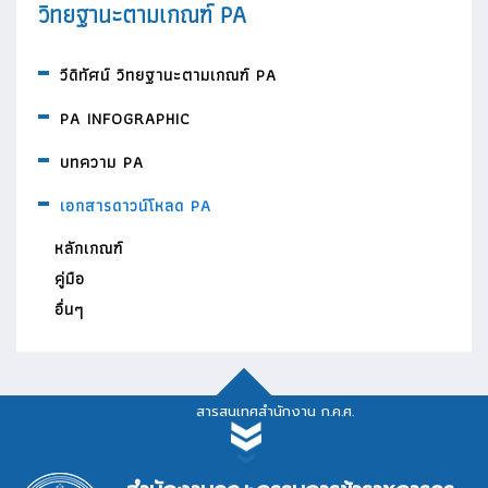
วิทยฐานะตามเกณฑ์ PA
วีดิทัศน์ วิทยฐานะตามเกณฑ์ PA
PA INFOGRAPHIC
บทความ PA
เอกสารดาวน์โหลด PA
หลักเกณฑ์
คู่มือ
อื่นๆ
สารสนเทศสำนักงาน ก.ค.ศ.
สารสนเทศสำนักงาน ก.ค.ศ.