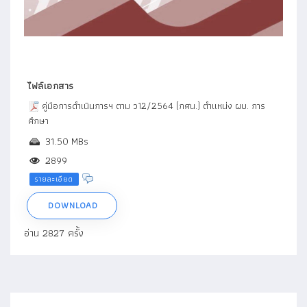
ไฟล์เอกสาร
คู่มือการดำเนินการฯ ตาม ว12/2564 (กศน.) ตำแหน่ง ผบ. การ
ศึกษา
31.50 MBs
2899
รายละเอียด
DOWNLOAD
อ่าน 2827 ครั้ง